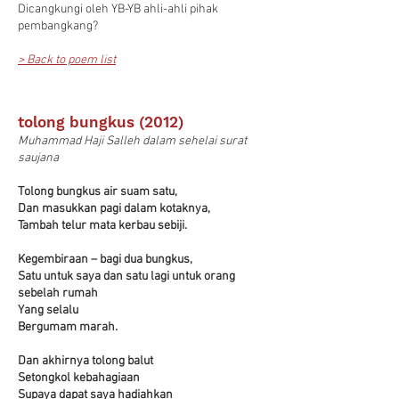
Dicangkungi oleh YB-YB ahli-ahli pihak
pembangkang?
> Back to poem list
tolong bungkus (2012)
Muhammad Haji Salleh dalam sehelai surat
saujana
Tolong bungkus air suam satu,
Dan masukkan pagi dalam kotaknya,
Tambah telur mata kerbau sebiji.
Kegembiraan – bagi dua bungkus,
Satu untuk saya dan satu lagi untuk orang
sebelah rumah
Yang selalu
Bergumam marah.
Dan akhirnya tolong balut
Setongkol kebahagiaan
Supaya dapat saya hadiahkan