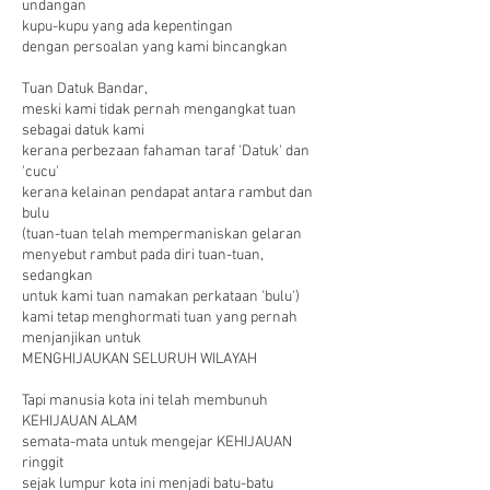
undangan
kupu-kupu yang ada kepentingan
dengan persoalan yang kami bincangkan
Tuan Datuk Bandar,
meski kami tidak pernah mengangkat tuan
sebagai datuk kami
kerana perbezaan fahaman taraf 'Datuk' dan
'cucu'
kerana kelainan pendapat antara rambut dan
bulu
(tuan-tuan telah mempermaniskan gelaran
menyebut rambut pada diri tuan-tuan,
sedangkan
untuk kami tuan namakan perkataan 'bulu')
kami tetap menghormati tuan yang pernah
menjanjikan untuk
MENGHIJAUKAN SELURUH WILAYAH
Tapi manusia kota ini telah membunuh
KEHIJAUAN ALAM
semata-mata untuk mengejar KEHIJAUAN
ringgit
sejak lumpur kota ini menjadi batu-batu