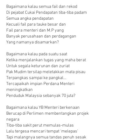
Bagaimana kalau semua fail dan rekod
Di pejabat Cukai Pendapatan tiba-tiba padam
Semua angka pendapatan
Kecuali fail para tauke besar dan
Fail para menteri dan M.P yang
Banyak perusahaan dan perdagangan
Yang namanya disamarkan?
Bagaimana kalau pada suatu saat
Ketika menjalankan tugas yang maha berat
Untuk segala keturunan dan zuriat
Pak Mudim tersilap meletakkan mata pisau
Terpangkas sampai ke pangkal…
Tercapaikah imp
ian Perdana Menteri
meningkatkan
Penduduk Malaysia sebanyak 70 juta?
Bagaimana kalau YB Menteri berkenaan
Berucap di Perlimen membentangkan projek
negara
Tiba-tiba sakit perut memulas-mulas
Lalu tergesa mencari tempat ‘melepas’
Tapi malangnya semua tandas penuh sesak