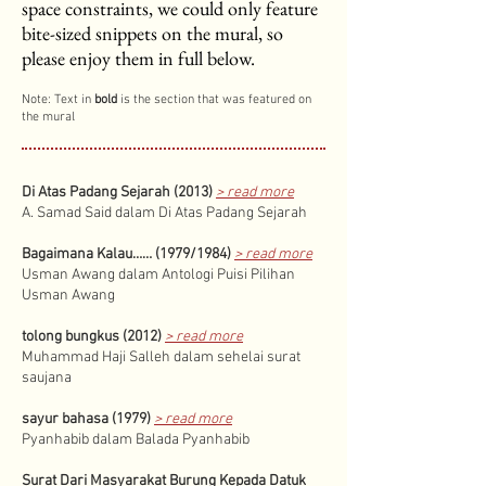
space constraints, we could only feature
bite-sized snippets on the mural, so
please enjoy them in full below.
Note: Text in
bold
is the section that was featured on
the mural
Di Atas Padang Sejarah (2013)
> read more
A. Samad Said dalam Di Atas Padang Sejarah
Bagaimana Kalau…… (1979/1984)
> read more
Usman Awang dalam Antologi Puisi Pilihan
Usman Awang
tolong bungkus (2012)
> read more
Muhammad Haji Salleh dalam sehelai surat
saujana
sayur bahasa (1979)
> read more
Pyanhabib dalam Balada Pyanhabib
Surat Dari Masyarakat Burung Kepada Datuk