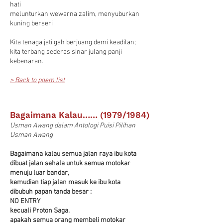
hati
melunturkan wewarna zalim, menyuburkan
kuning berseri
Kita tenaga jati gah berjuang demi keadilan;
kita terbang sederas sinar julang panji
kebenaran.
> Back to poem list
Bagaimana Kalau…… (1979/1984)
Usman Awang
dalam Antologi Puisi Pilihan
Usman Awang
Bagaimana kalau semua jalan raya ibu kota
dibuat jalan sehala untuk semua motokar
menuju luar bandar,
kemudian tiap jalan masuk ke ibu kota
dibubuh papan tanda besar :
NO ENTRY
kecuali Proton Saga.
apakah semua orang membeli motokar