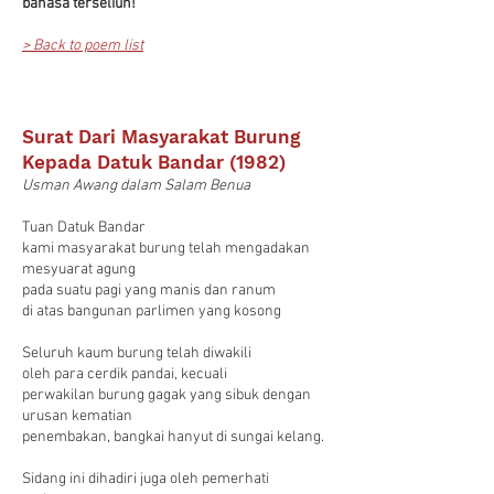
bahasa terseliuh!
> Back to poem list
Surat Dari Masyarakat Burung
Kepada Datuk Bandar (1982)
Usman Awang dalam Salam Benua
Tuan Datuk Bandar
kami masyarakat burung telah mengadakan
mesyuarat agung
pada suatu pagi yang manis dan ranum
di atas bangunan parlimen yang kosong
Seluruh kaum burung telah diwakili
oleh para cerdik pandai, kecuali
perwakilan burung gagak yang sibuk dengan
urusan kematian
penembakan, bangkai hanyut di sungai kelang.
Sidang ini dihadiri juga oleh pemerhati