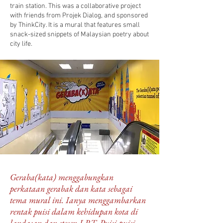
train
station.
This was a collaborative project
with friends from Projek Dialog, and sponsored
by ThinkCity. It is a mural that features small
snack-sized snippets of Malaysian poetry about
city life.
Geraba(kata) menggabungkan
perkataan gerabak dan kata sebagai
tema mural ini. Ianya menggambarkan
rentak puisi dalam kehidupan kota di
landasan dan stesen LRT. Puisi-puisi