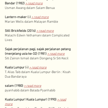
Bandar (1982)
> read more
Usman Awang dalam Salam Benua
Lantern-maker (-)
> read more
Marian Wells dalam Malayan Ramble
Still Brickfields (2016)
> read more
Malachi Edwin Vethamani dalam Complicated
Lives
Sajak perjalanan pagi, sajak perjalanan petang
(menjelang usia ke-32) (1981)
> read more
Siti Zainon Ismail dalam Dongeng Si Siti Kecil
Kuala Lumpur (-)
> read more
T. Alias Taib dalam Kuala Lumpur-Berlin : Kisah
Dua Bandaraya
salam (1980)
> read more
pyanhabib dalam Balada Pyanhabib
Kuala Lumpur! Kuala Lumpur! (1990)
> read
more