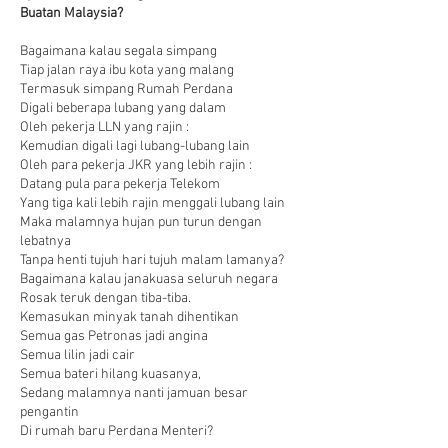
Buatan Malaysia?
Bagaimana kalau segala simpang
Tiap jalan raya ibu kota yang malang
Termasuk simpang Rumah Perdana
Digali beberapa lubang yang dalam
Oleh pekerja LLN yang rajin :
Kemudian digali lagi lubang-lubang lain
Oleh para pekerja JKR yang lebih rajin :
Datang pula para pekerja Telekom
Yang tiga kali lebih rajin menggali lubang lain
Maka malamnya hujan pun turun dengan
lebatnya
Tanpa henti tujuh hari tujuh malam lamanya?
Bagaimana kalau janakuasa seluruh negara
Rosak teruk dengan tiba-tiba.
Kemasukan minyak tanah dihentikan
Semua gas Petronas jadi angina
Semua lilin jadi cair
Semua bateri hilang kuasanya,
Sedang malamnya nanti jamuan besar
pengantin
Di rumah baru Perdana Menteri?