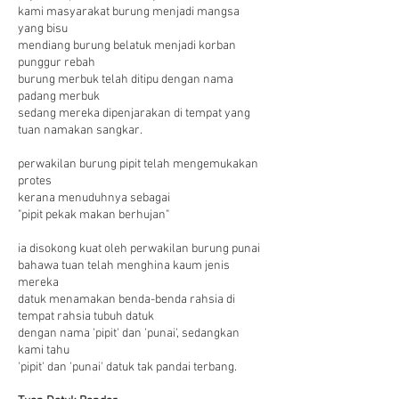
kami masyarakat burung menjadi mangsa
yang bisu
mendiang burung belatuk menjadi korban
punggur rebah
burung merbuk telah ditipu dengan nama
padang merbuk
sedang mereka dipenjarakan di tempat yang
tuan namakan sangkar.
perwakilan burung pipit telah mengemukakan
protes
kerana menuduhnya sebagai
"pipit pekak makan berhujan"
ia disokong kuat oleh perwakilan burung punai
bahawa tuan telah menghina kaum jenis
mereka
datuk menamakan benda-benda rahsia di
tempat rahsia tubuh datuk
dengan nama 'pipit' dan 'punai', sedangkan
kami tahu
'pipit' dan 'punai' datuk tak pandai terbang.