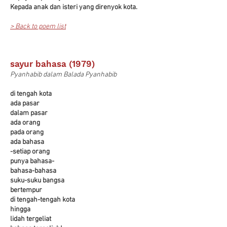
Kepada anak dan isteri yang direnyok kota.
> Back to poem list
sayur bahasa (1979)
Pyanhabib dalam Balada Pyanhabib
di tengah kota
ada pasar
dalam pasar
ada orang
pada orang
ada bahasa
-setiap orang
punya bahasa-
bahasa-bahasa
suku-suku bangsa
bertempur
di tengah-tengah kota
hingga
lidah tergeliat