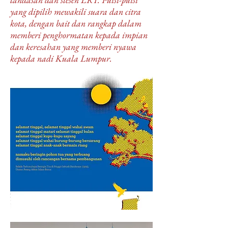
yang dipilih mewakili suara dan citra
kota, dengan bait dan rangkap dalam
memberi penghormatan kepada impian
dan keresahan yang memberi nyawa
kepada nadi Kuala Lumpur.